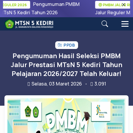
Pengumuman PMBM
GULER 2026
PMBM JALUR REGUL
sN 5 Kediri Tahun 2026
Jalur Reguler MTsN
PPDB
Pengumuman Hasil Seleksi PMBM
Jalur Prestasi MTsN 5 Kediri Tahun
Pelajaran 2026/2027 Telah Keluar!
Selasa, 03 Maret 2026
3.091