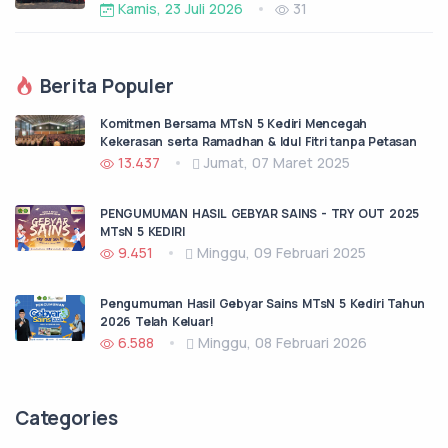
Kamis, 23 Juli 2026
31
Berita Populer
Komitmen Bersama MTsN 5 Kediri Mencegah
Kekerasan serta Ramadhan & Idul Fitri tanpa Petasan
13.437
Jumat, 07 Maret 2025
PENGUMUMAN HASIL GEBYAR SAINS - TRY OUT 2025
MTsN 5 KEDIRI
9.451
Minggu, 09 Februari 2025
Pengumuman Hasil Gebyar Sains MTsN 5 Kediri Tahun
2026 Telah Keluar!
6.588
Minggu, 08 Februari 2026
Categories