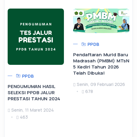
PPDB
Pendaftaran Murid Baru
Madrasah (PMBM) MTsN
5 Kediri Tahun 2026
Telah Dibuka!
PPDB
Senin, 09 Februari 2026
PENGUMUMAN HASIL
678
SELEKSI PPDB JALUR
PRESTASI TAHUN 2024
Senin, 11 Maret 2024
463