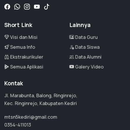
Short Link
Lainnya
Visi dan Misi
Data Guru
Semua Info
Data Siswa
Ekstrakurikuler
Data Alumni
Semua Aplikasi
Galery Video
Kontak
Jl. Marabunta, Balong, Ringinrejo,
Kec. Ringinrejo, Kabupaten Kediri
mtsn5kediri@gmail.com
0354-411013