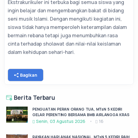
Ekstrakurikuler ini terbuka bagi semua siswa yang
ingin belajar dan mengembangkan bakat di bidang
seni musik Islami. Dengan mengikuti kegiatan ini,
siswa tidak hanya memperoleh keterampilan dalam
bermain rebana tetapi juga menumbuhkan rasa
cinta terhadap sholawat dan nilai-nilai keislaman
dalam kehidupan sehari-hari.
Bagikan
Berita Terbaru
PENGUATAN PERAN ORANG TUA, MTsN 5 KEDIRI
GELAR PERENTING BERSAMA BMB AIRLANGGA KRAS
Senin, 03 Agustus 2026
16
RAYAKAN HARI ANAK NASIONAL, MTsN 5 KEDIRI RAIH