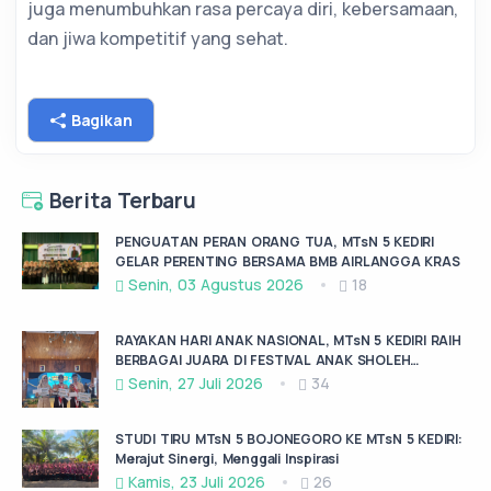
juga menumbuhkan rasa percaya diri, kebersamaan,
dan jiwa kompetitif yang sehat.
Bagikan
Berita Terbaru
PENGUATAN PERAN ORANG TUA, MTsN 5 KEDIRI
GELAR PERENTING BERSAMA BMB AIRLANGGA KRAS
Senin, 03 Agustus 2026
18
RAYAKAN HARI ANAK NASIONAL, MTsN 5 KEDIRI RAIH
BERBAGAI JUARA DI FESTIVAL ANAK SHOLEH
KABUPATEN KEDIRI
Senin, 27 Juli 2026
34
STUDI TIRU MTsN 5 BOJONEGORO KE MTsN 5 KEDIRI:
Merajut Sinergi, Menggali Inspirasi
Kamis, 23 Juli 2026
26