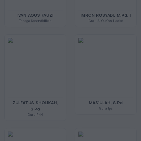
IVAN AGUS FAUZI
IMRON ROSYADI, M.Pd. I
Tenaga Kependidikan
Guru Al Qur'an Hadist
ZULFATUS SHOLIKAH,
MAS’ULAH, S.Pd
S.Pd
Guru Ipa
Guru PKN