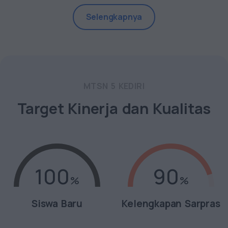
Selengkapnya
MTSN 5 KEDIRI
Target Kinerja dan Kualitas
100
90
Siswa Baru
Kelengkapan Sarpras