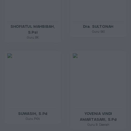
SHOFIATUL MAHBIBAH,
Dra. SULTONAH
S.Psi
Guru SKI
Guru BK
SUWASIH, S.Pd
YOVENIA VINDI
Guru PKN
AMARTASARI, S.Pd
Guru B. Daerah