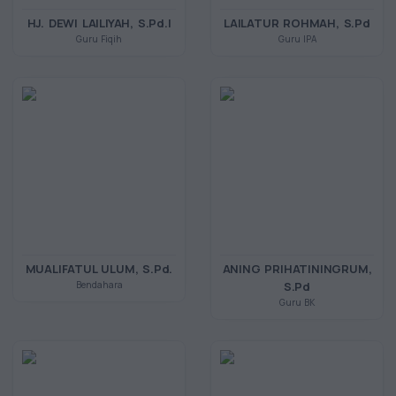
HJ. DEWI LAILIYAH, S.Pd.I
LAILATUR ROHMAH, S.Pd
Guru Fiqih
Guru IPA
MUALIFATUL ULUM, S.Pd.
ANING PRIHATININGRUM,
Bendahara
S.Pd
Guru BK