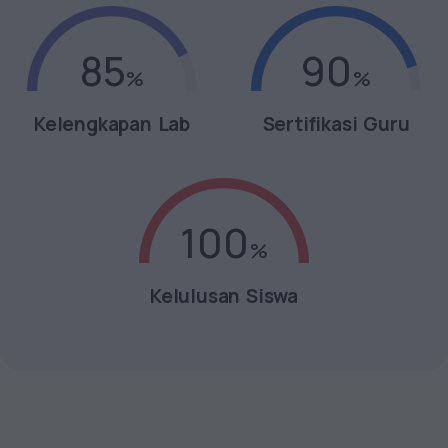
85
90
Kelengkapan Lab
Sertifikasi Guru
100
Kelulusan Siswa