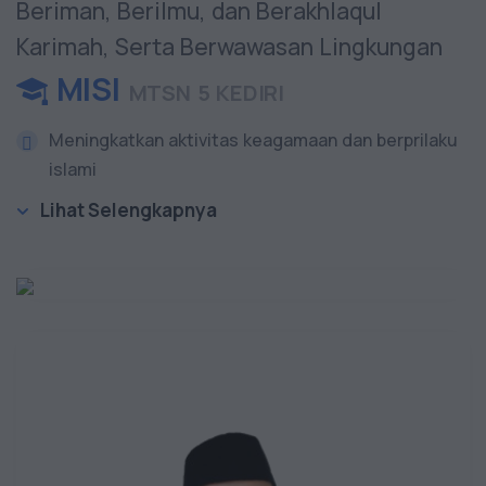
Beriman, Berilmu, dan Berakhlaqul
Karimah, Serta Berwawasan Lingkungan
MISI
MTSN 5 KEDIRI
Meningkatkan aktivitas keagamaan dan berprilaku
islami
Lihat Selengkapnya