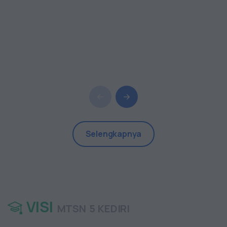
Selengkapnya
VISI
MTSN 5 KEDIRI