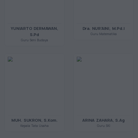
YUNIARTO DERMAWAN,
Dra. NUR'AINI, M.Pd.I
S.Pd
Guru Matematika
Guru Seni Budaya
MUH. SUKRON, S.Kom.
ARINA ZAHARA, S.Ag
Kepala Tata Usaha
Guru SKI