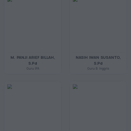
M. PANJI ARIEF BILLAH,
NASIH IWAN SUSANTO,
S.Pd
S.Pd
Guru IPA
Guru B. Inggris