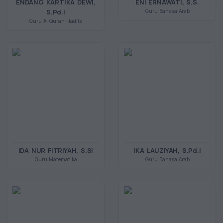
ENDANG KARTIKA DEWI,
ENI ERNAWATI, S.S.
S.Pd.I
Guru Bahasa Arab
Guru Al Quran Hadits
IDA NUR FITRIYAH, S.Si
IKA LAUZIYAH, S.Pd.I
Guru Matematika
Guru Bahasa Arab