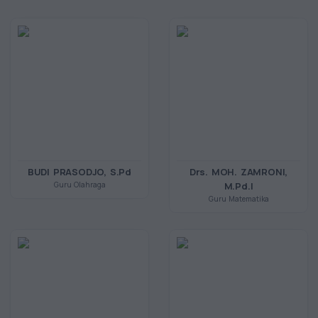
BUDI PRASODJO, S.Pd
Drs. MOH. ZAMRONI,
Guru Olahraga
M.Pd.I
Guru Matematika