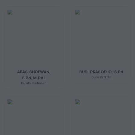
ABAS SHOFWAN,
BUDI PRASODJO, S.Pd
S.Pd.,M.Pd.I
Guru PENJAS
Kepala Madrasah