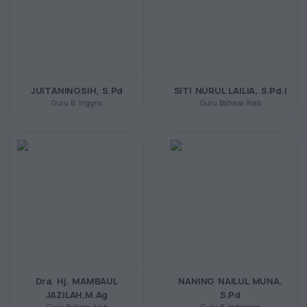
JUITANINGSIH, S.Pd
SITI NURUL LAILIA, S.Pd.I
Guru B. Inggris
Guru Bahasa Arab
Dra. Hj. MAMBAUL
NANING NAILUL MUNA,
JAZILAH,M.Ag
S.Pd