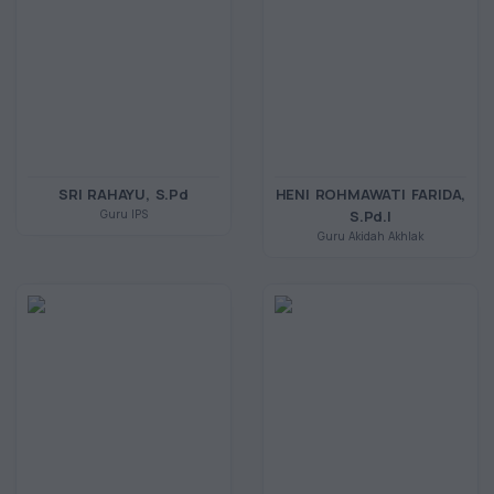
SRI RAHAYU, S.Pd
HENI ROHMAWATI FARIDA,
Guru IPS
S.Pd.I
Guru Akidah Akhlak