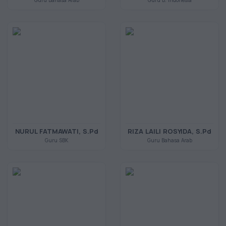
Guru Bahasa Arab
Guru B. Indonesia
NURUL FATMAWATI, S.Pd
RIZA LAILI ROSYIDA, S.Pd
Guru SBK
Guru Bahasa Arab