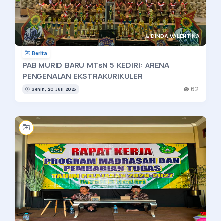
DINDA VALENTINA
Berita
PAB MURID BARU MTsN 5 KEDIRI: ARENA
PENGENALAN EKSTRAKURIKULER
62
Senin, 20 Juli 2026