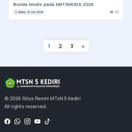
Bunda Modis pada MATAMUDA 2026
70
Rabu, 15 Juli 2026
1
2
3
»
© 2026 Situs Resmi MTsN 5 Kediri
All rights reserved.