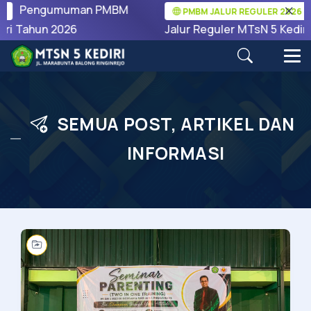
Pengumuman PMBM
Pe
PMBM JALUR REGULER 2026
 Tahun 2026
Jalur Reguler MTsN 5 Kediri Ta
SEMUA POST, ARTIKEL DAN
INFORMASI