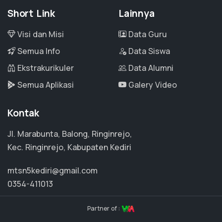
Short Link
Lainnya
Visi dan Misi
Data Guru
Semua Info
Data Siswa
Ekstrakurikuler
Data Alumni
Semua Aplikasi
Galery Video
Kontak
Jl. Marabunta, Balong, Ringinrejo,
Kec. Ringinrejo, Kabupaten Kediri
mtsn5kediri@gmail.com
0354-411013
Partner of :