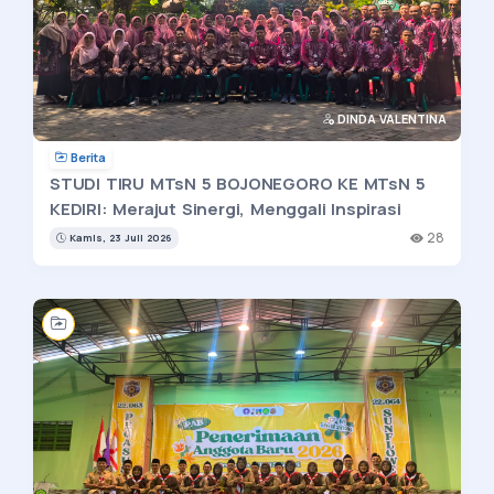
DINDA VALENTINA
Berita
STUDI TIRU MTsN 5 BOJONEGORO KE MTsN 5
KEDIRI: Merajut Sinergi, Menggali Inspirasi
28
Kamis, 23 Juli 2026