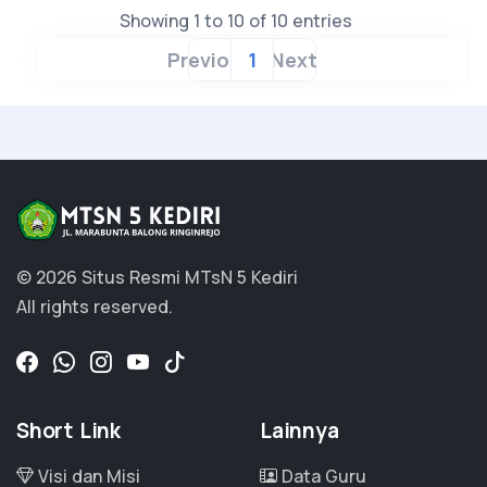
Showing 1 to 10 of 10 entries
Previous
1
Next
© 2026 Situs Resmi MTsN 5 Kediri
All rights reserved.
Short Link
Lainnya
Visi dan Misi
Data Guru