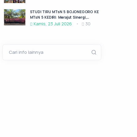
KABUPATEN KEDIRI
STUDI TIRU MTsN 5 BOJONEGORO KE
MTsN 5 KEDIRI: Merajut Sinergi,
Menggali Inspirasi
Kamis, 23 Juli 2026
30
Cari info lainnya