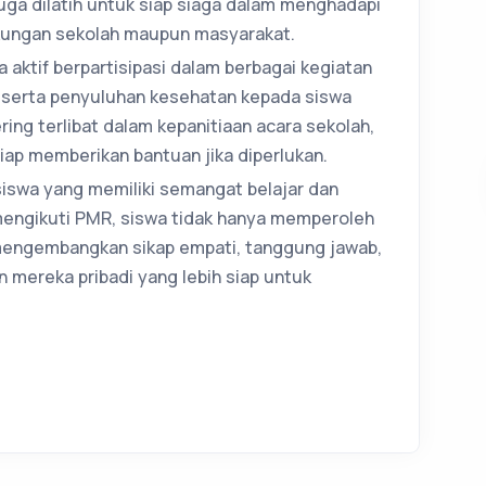
juga dilatih untuk siap siaga dalam menghadapi
ingkungan sekolah maupun masyarakat.
a aktif berpartisipasi dalam berbagai kegiatan
l, serta penyuluhan kesehatan kepada siswa
ing terlibat dalam kepanitiaan acara sekolah,
iap memberikan bantuan jika diperlukan.
 siswa yang memiliki semangat belajar dan
engikuti PMR, siswa tidak hanya memperoleh
 mengembangkan sikap empati, tanggung jawab,
an mereka pribadi yang lebih siap untuk