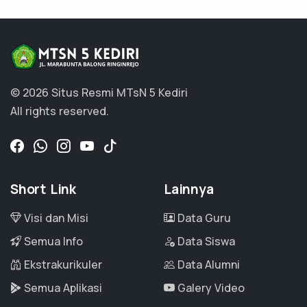
© 2026 Situs Resmi MTsN 5 Kediri
All rights reserved.
Short Link
Lainnya
Visi dan Misi
Data Guru
Semua Info
Data Siswa
Ekstrakurikuler
Data Alumni
Semua Aplikasi
Galery Video