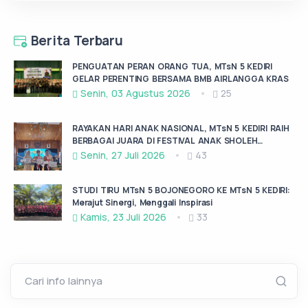
Berita Terbaru
PENGUATAN PERAN ORANG TUA, MTsN 5 KEDIRI
GELAR PERENTING BERSAMA BMB AIRLANGGA KRAS
Senin, 03 Agustus 2026
25
RAYAKAN HARI ANAK NASIONAL, MTsN 5 KEDIRI RAIH
BERBAGAI JUARA DI FESTIVAL ANAK SHOLEH
KABUPATEN KEDIRI
Senin, 27 Juli 2026
43
STUDI TIRU MTsN 5 BOJONEGORO KE MTsN 5 KEDIRI:
Merajut Sinergi, Menggali Inspirasi
Kamis, 23 Juli 2026
33
Cari info lainnya