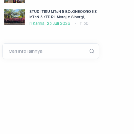
KABUPATEN KEDIRI
STUDI TIRU MTsN 5 BOJONEGORO KE
MTsN 5 KEDIRI: Merajut Sinergi,
Menggali Inspirasi
Kamis, 23 Juli 2026
30
Cari info lainnya