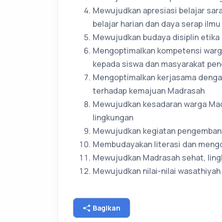
Mewujudkan apresiasi belajar sar
belajar harian dan daya serap ilm
Mewujudkan budaya disiplin etika
Mengoptimalkan kompetensi warg
kepada siswa dan masyarakat pen
Mengoptimalkan kerjasama dengan 
terhadap kemajuan Madrasah
Mewujudkan kesadaran warga Madr
lingkungan
Mewujudkan kegiatan pengembangan
Membudayakan literasi dan mengo
Mewujudkan Madrasah sehat, ling
Mewujudkan nilai-nilai wasathiy
Bagikan