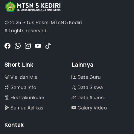
© 2026 Situs Resmi MTsN 5 Kediri
All rights reserved.
Short Link
Lainnya
Visi dan Misi
Data Guru
Semua Info
Data Siswa
Ekstrakurikuler
Data Alumni
Semua Aplikasi
Galery Video
Kontak