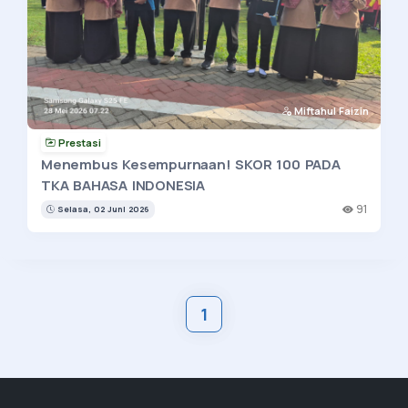
Miftahul Faizin
Prestasi
Menembus Kesempurnaan! SKOR 100 PADA
TKA BAHASA INDONESIA
91
Selasa, 02 Juni 2026
1