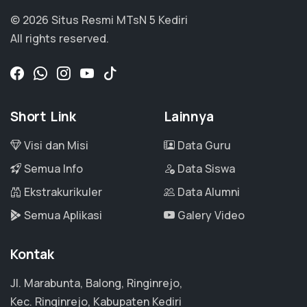
© 2026 Situs Resmi MTsN 5 Kediri
All rights reserved.
Short Link
Lainnya
Visi dan Misi
Data Guru
Semua Info
Data Siswa
Ekstrakurikuler
Data Alumni
Semua Aplikasi
Galery Video
Kontak
Jl. Marabunta, Balong, Ringinrejo,
Kec. Ringinrejo, Kabupaten Kediri