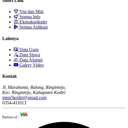
Short Link
Visi dan Misi
Semua Info
Ekstrakurikuler
Semua Aplikasi
Lainnya
Data Guru
Data Siswa
Data Alumni
Galery Video
Kontak
Jl. Marabunta, Balong, Ringinrejo,
Kec. Ringinrejo, Kabupaten Kediri
mtsn5kediri@gmail.com
0354-411013
Partner of :