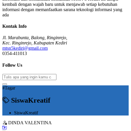
kembali dengan wajah baru untuk menjawab setiap kebutuhan
informasi dengan memanfaatkan sarana teknologi informasi yang
ada
Kontak Info
Jl. Marabunta, Balong, Ringinrejo,
Kec. Ringinrejo, Kabupaten Kediri
mtsn5kediri@gmail.com
0354-411013
Follow Us
#Tagar
SiswaKreatif
SiswaKreatif
DINDA VALENTINA