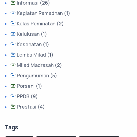
Informasi (
26
)
Kegiatan Ramadhan (
1
)
Kelas Peminatan (
2
)
Kelulusan (
1
)
Kesehatan (
1
)
Lomba Milad (
1
)
Milad Madrasah (
2
)
Pengumuman (
5
)
Porseni (
1
)
PPDB (
9
)
Prestasi (
4
)
Tags