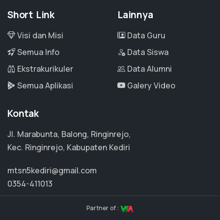
Short Link
Lainnya
Visi dan Misi
Data Guru
Semua Info
Data Siswa
Ekstrakurikuler
Data Alumni
Semua Aplikasi
Galery Video
Kontak
Jl. Marabunta, Balong, Ringinrejo,
Kec. Ringinrejo, Kabupaten Kediri
mtsn5kediri@gmail.com
0354-411013
Partner of :