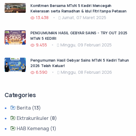
Komitmen Bersama MTsN 5 Kediri Mencegah
Kekerasan serta Ramadhan & Idul Fitri tanpa Petasan
13.438
Jumat, 07 Maret 2025
PENGUMUMAN HASIL GEBYAR SAINS - TRY OUT 2025
MTsN 5 KEDIRI
9.455
Minggu, 09 Februari 2025
Pengumuman Hasil Gebyar Sains MTsN 5 Kediri Tahun
2026 Telah Keluar!
6.590
Minggu, 08 Februari 2026
Categories
Berita (
13
)
Ektrakurikuler (
8
)
HAB Kemenag (
1
)