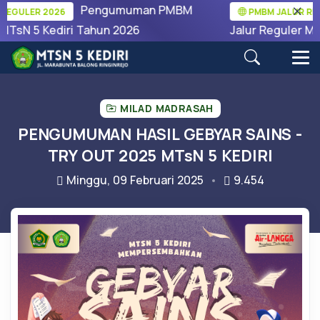
Pengumuman PMBM
GULER 2026
PMBM JALUR REGUL
TsN 5 Kediri Tahun 2026
Jalur Reguler MTsN
MILAD MADRASAH
PENGUMUMAN HASIL GEBYAR SAINS -
TRY OUT 2025 MTsN 5 KEDIRI
Minggu, 09 Februari 2025
9.454