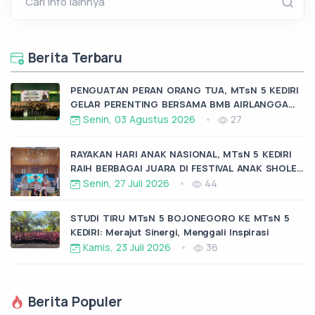
Cari info lainnya
Berita Terbaru
PENGUATAN PERAN ORANG TUA, MTsN 5 KEDIRI
GELAR PERENTING BERSAMA BMB AIRLANGGA
KRAS
Senin, 03 Agustus 2026
27
RAYAKAN HARI ANAK NASIONAL, MTsN 5 KEDIRI
RAIH BERBAGAI JUARA DI FESTIVAL ANAK SHOLEH
KABUPATEN KEDIRI
Senin, 27 Juli 2026
44
STUDI TIRU MTsN 5 BOJONEGORO KE MTsN 5
KEDIRI: Merajut Sinergi, Menggali Inspirasi
Kamis, 23 Juli 2026
36
Berita Populer