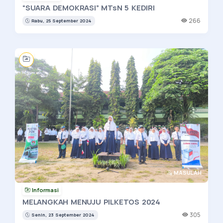
“SUARA DEMOKRASI” MTsN 5 KEDIRI
266
Rabu, 25 September 2024
MASULAH
Informasi
MELANGKAH MENUJU PILKETOS 2024
305
Senin, 23 September 2024