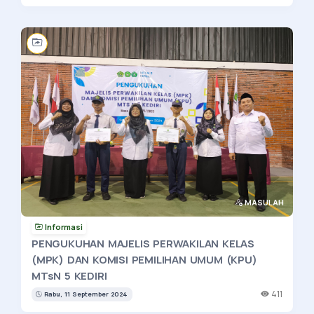
MASULAH
Informasi
PENGUKUHAN MAJELIS PERWAKILAN KELAS
(MPK) DAN KOMISI PEMILIHAN UMUM (KPU)
MTsN 5 KEDIRI
411
Rabu, 11 September 2024