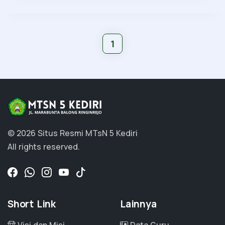
1
© 2026 Situs Resmi MTsN 5 Kediri
All rights reserved.
Short Link
Lainnya
Visi dan Misi
Data Guru