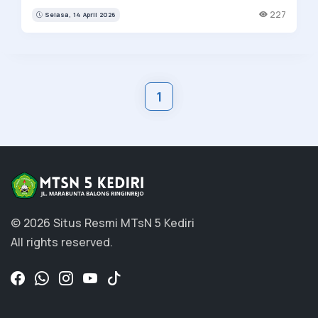
227
Selasa, 14 April 2026
1
© 2026 Situs Resmi MTsN 5 Kediri
All rights reserved.