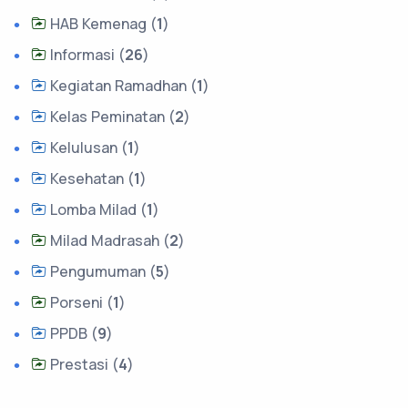
HAB Kemenag (
1
)
Informasi (
26
)
Kegiatan Ramadhan (
1
)
Kelas Peminatan (
2
)
Kelulusan (
1
)
Kesehatan (
1
)
Lomba Milad (
1
)
Milad Madrasah (
2
)
Pengumuman (
5
)
Porseni (
1
)
PPDB (
9
)
Prestasi (
4
)