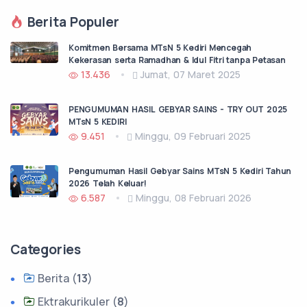
Berita Populer
Komitmen Bersama MTsN 5 Kediri Mencegah
Kekerasan serta Ramadhan & Idul Fitri tanpa Petasan
13.436
Jumat, 07 Maret 2025
PENGUMUMAN HASIL GEBYAR SAINS - TRY OUT 2025
MTsN 5 KEDIRI
9.451
Minggu, 09 Februari 2025
Pengumuman Hasil Gebyar Sains MTsN 5 Kediri Tahun
2026 Telah Keluar!
6.587
Minggu, 08 Februari 2026
Categories
Berita (
13
)
Ektrakurikuler (
8
)