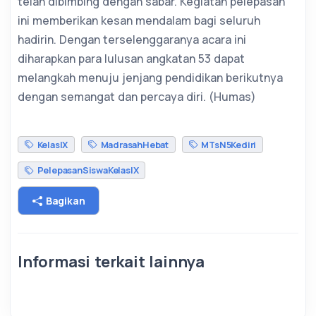
telah dibimbing dengan sabar. Kegiatan pelepasan
ini memberikan kesan mendalam bagi seluruh
hadirin. Dengan terselenggaranya acara ini
diharapkan para lulusan angkatan 53 dapat
melangkah menuju jenjang pendidikan berikutnya
dengan semangat dan percaya diri. (Humas)
KelasIX
MadrasahHebat
MTsN5Kediri
PelepasanSiswaKelasIX
Bagikan
Informasi terkait lainnya