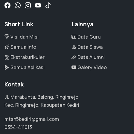
Short Link
Lainnya
Visi dan Misi
Data Guru
Semua Info
Data Siswa
Ekstrakurikuler
Data Alumni
Semua Aplikasi
Galery Video
Kontak
Jl. Marabunta, Balong, Ringinrejo,
Kec. Ringinrejo, Kabupaten Kediri
mtsn5kediri@gmail.com
0354-411013