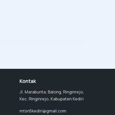
Kontak
Jl. Marabunta, Balong, Ringinrejo,
Kec. Ringinrejo, Kabupaten Kediri
mtsn5kediri@gmail.com