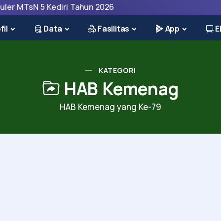
 MTsN 5 Kediri Tahun 2026
fil
Data
Fasilitas
App
E
KATEGORI
HAB Kemenag
HAB Kemenag yang Ke-79