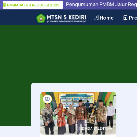
Pengumuman PMBM Jalur Reguler
PMBM JALUR REGULER 2026
Home
Pro
DINDA VALENTINA