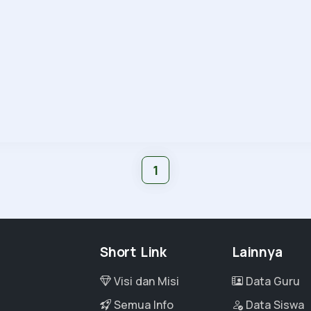
1
Short Link
Lainnya
Visi dan Misi
Data Guru
Semua Info
Data Siswa