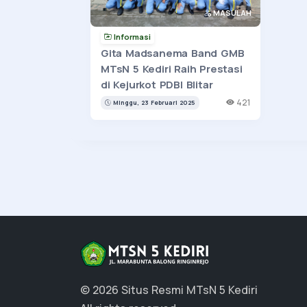
MASULAH
Informasi
Gita Madsanema Band GMB
MTsN 5 Kediri Raih Prestasi
di Kejurkot PDBI Blitar
421
Minggu, 23 Februari 2025
© 2026 Situs Resmi MTsN 5 Kediri