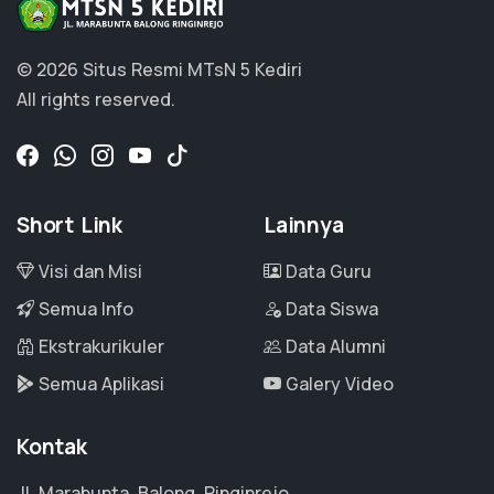
© 2026 Situs Resmi MTsN 5 Kediri
All rights reserved.
Short Link
Lainnya
Visi dan Misi
Data Guru
Semua Info
Data Siswa
Ekstrakurikuler
Data Alumni
Semua Aplikasi
Galery Video
Kontak
Jl. Marabunta, Balong, Ringinrejo,