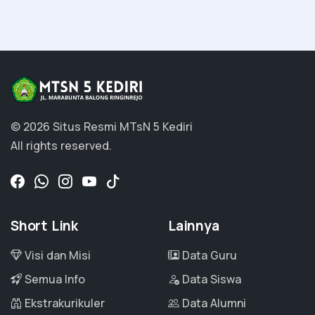
© 2026 Situs Resmi MTsN 5 Kediri
All rights reserved.
Short Link
Lainnya
Visi dan Misi
Data Guru
Semua Info
Data Siswa
Ekstrakurikuler
Data Alumni