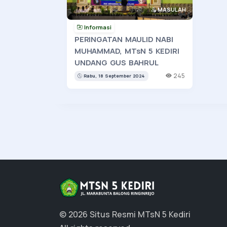
MASULAH
Informasi
PERINGATAN MAULID NABI
MUHAMMAD, MTsN 5 KEDIRI
UNDANG GUS BAHRUL
245
Rabu, 18 September 2024
© 2026 Situs Resmi MTsN 5 Kediri