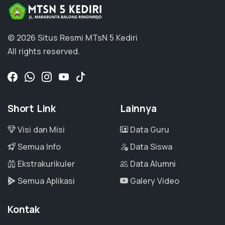
© 2026 Situs Resmi MTsN 5 Kediri
All rights reserved.
Short Link
Lainnya
Visi dan Misi
Data Guru
Semua Info
Data Siswa
Ekstrakurikuler
Data Alumni
Semua Aplikasi
Galery Video
Kontak