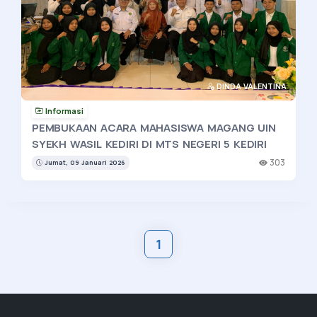
DINDA VALENTINA
Informasi
PEMBUKAAN ACARA MAHASISWA MAGANG UIN
SYEKH WASIL KEDIRI DI MTS NEGERI 5 KEDIRI
303
Jumat, 09 Januari 2026
1