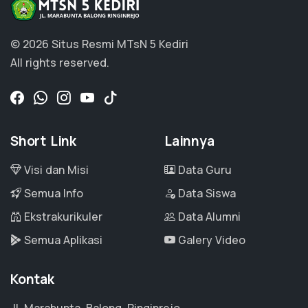
© 2026 Situs Resmi MTsN 5 Kediri
All rights reserved.
Short Link
Lainnya
Visi dan Misi
Data Guru
Semua Info
Data Siswa
Ekstrakurikuler
Data Alumni
Semua Aplikasi
Galery Video
Kontak
Jl. Marabunta, Balong, Ringinrejo,