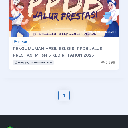
PANJI ARIF BILLAH
PPDB
PENGUMUMAN HASIL SELEKSI PPDB JALUR
PRESTASI MTsN 5 KEDIRI TAHUN 2025
2.396
Minggu, 23 Februari 2025
1