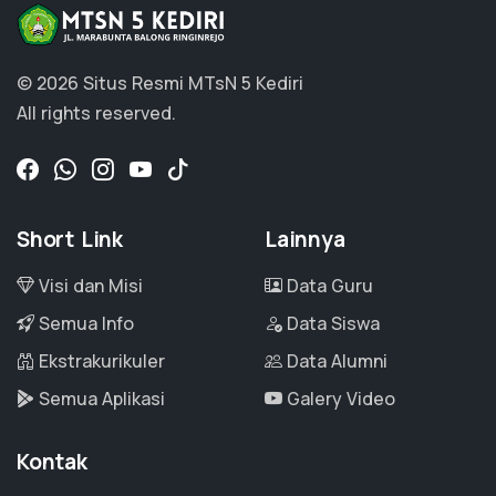
© 2026 Situs Resmi MTsN 5 Kediri
All rights reserved.
Short Link
Lainnya
Visi dan Misi
Data Guru
Semua Info
Data Siswa
Ekstrakurikuler
Data Alumni
Semua Aplikasi
Galery Video
Kontak