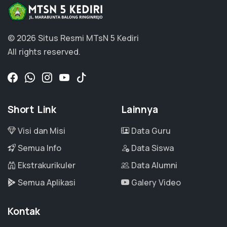
© 2026 Situs Resmi MTsN 5 Kediri
All rights reserved.
Short Link
Lainnya
Visi dan Misi
Data Guru
Semua Info
Data Siswa
Ekstrakurikuler
Data Alumni
Semua Aplikasi
Galery Video
Kontak