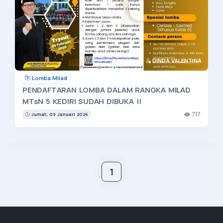
DINDA VALENTINA
Lomba Milad
PENDAFTARAN LOMBA DALAM RANGKA MILAD
MTsN 5 KEDIRI SUDAH DIBUKA !!
717
Jumat, 09 Januari 2026
1